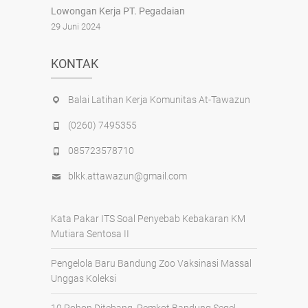
Lowongan Kerja PT. Pegadaian
29 Juni 2024
KONTAK
Balai Latihan Kerja Komunitas At-Tawazun
(0260) 7495355
085723578710
blkk.attawazun@gmail.com
Kata Pakar ITS Soal Penyebab Kebakaran KM
Mutiara Sentosa II
Pengelola Baru Bandung Zoo Vaksinasi Massal
Unggas Koleksi