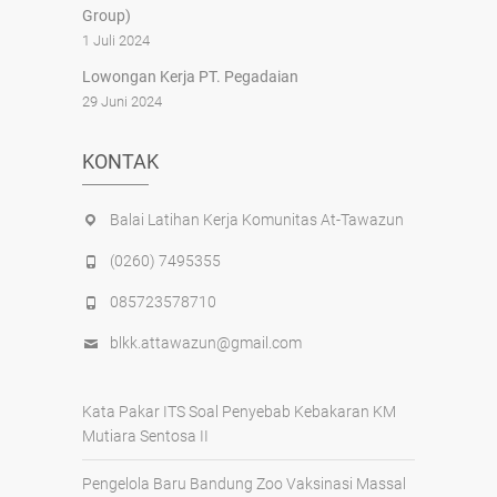
Group)
1 Juli 2024
Lowongan Kerja PT. Pegadaian
29 Juni 2024
KONTAK
Balai Latihan Kerja Komunitas At-Tawazun
(0260) 7495355
085723578710
blkk.attawazun@gmail.com
Kata Pakar ITS Soal Penyebab Kebakaran KM
Mutiara Sentosa II
Pengelola Baru Bandung Zoo Vaksinasi Massal