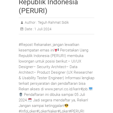
Republik Indonesia
(PERURI)
Author :
Teguh Rahmat Sidik
Date :
1 Juli 2024
#Repost Rekanaker, jangan lewatkan
kesempatan emas ini!
Percetakan Uang
Republik Indonesia (PERURI) membuka
lowongan untuk posisi berikut:– UI/UX
Designer– Security Architect– Data
Architect– Product Designer (UX Researcher
& Usability Tester Engineer) Informasi lengkap
terkait persyaratan dan pendaftaran bisa
Rekan akses di www.peruri.co.id/karir#job.
Pendaftaran ini dibuka sampai 05 Juli
2024.
Jadi segera mendaftar ya, Rekan!
Jangan sampai ketinggalan!
#InfoLoker#LokerNaker#Loker#PERURI