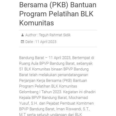
Bersama (PKB) Bantuan
Program Pelatihan BLK
Komunitas
Author :
Teguh Rahmat Sidik
Date :
11 April 2023
Bandung Barat – 11 April 2023, Bertempat di
Ruang Aula BPVP Bandung Barat, sebanyak
51 BLK Komunitas binaan BPVP Bandung
Barat telah melakukan penandatanganan
Perjanjian Kerja Bersama (PKB) Bantuan
Program Pelatihan BLK Komunitas
Gelombang I Tahun 2023. Kegiatan ini dihadiri
Kepala BPVP Bandung Barat, Mochamad
Yusuf, S.H. dan Pejabat Pembuat Komitmen
BPVP Bandung Barat, Iman Riswandi, S.T.,
M.T serta seluruh undangan dari BLK