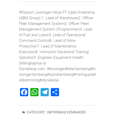
#Repost Lowongan Kerja PT Cipta Kridatama
(ABM Group) 1. Lead of Warehouse2. Officer
Fleet Management System3. Officer Fleet
Management System (Programmer)4. Lead
of Fuel and Lubes5. Lead of Operational
Command Control6. Lead of Mine
Production7. Lead of Maintenance
Execution8. Instructor Vocational Training
Operator9. Engineer Equipment Health
Selengkapnya di
Disnakerja.com..#lowongan#lokertambang#lo
wongantambang#duniatambang#miningupdat
e#jobmining#disnakerja
F
W
T
S
a
h
el
h
c
at
e
ar
CATEGORY :
INFORMASI KEMNAKER