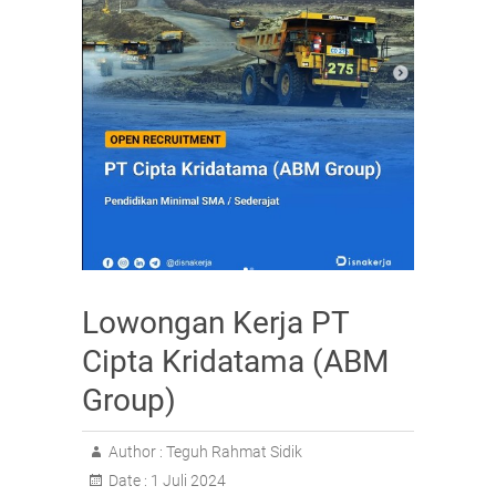
Lowongan Kerja PT
Cipta Kridatama (ABM
Group)
Author :
Teguh Rahmat Sidik
Date :
1 Juli 2024