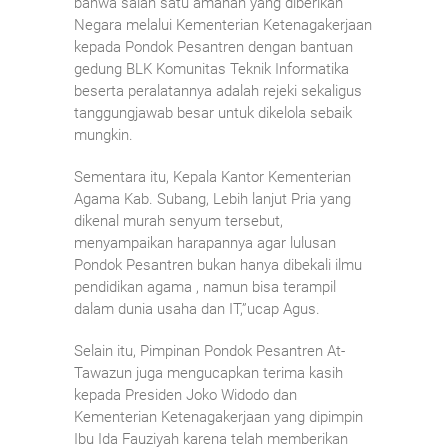
bahwa salah satu amanah yang diberikan
Negara melalui Kementerian Ketenagakerjaan
kepada Pondok Pesantren dengan bantuan
gedung BLK Komunitas Teknik Informatika
beserta peralatannya adalah rejeki sekaligus
tanggungjawab besar untuk dikelola sebaik
mungkin.
Sementara itu, Kepala Kantor Kementerian
Agama Kab. Subang, Lebih lanjut Pria yang
dikenal murah senyum tersebut,
menyampaikan harapannya agar lulusan
Pondok Pesantren bukan hanya dibekali ilmu
pendidikan agama , namun bisa terampil
dalam dunia usaha dan IT,”ucap Agus.
Selain itu, Pimpinan Pondok Pesantren At-
Tawazun juga mengucapkan terima kasih
kepada Presiden Joko Widodo dan
Kementerian Ketenagakerjaan yang dipimpin
Ibu Ida Fauziyah karena telah memberikan