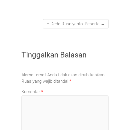
k
– Dede Rusdiyanto, Peserta
→
Tinggalkan Balasan
Alamat email Anda tidak akan dipublikasikan.
Ruas yang wajib ditandai
*
Komentar
*