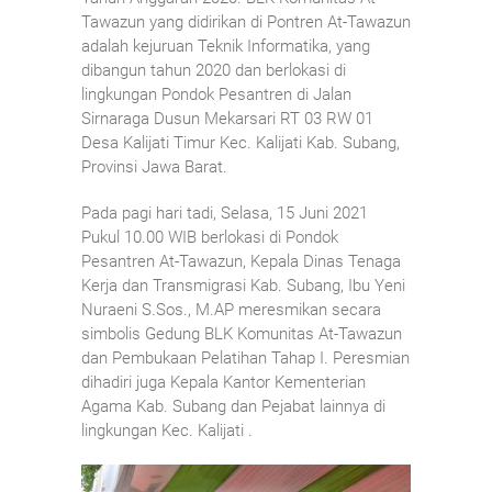
Tawazun yang didirikan di Pontren At-Tawazun
adalah kejuruan Teknik Informatika, yang
dibangun tahun 2020 dan berlokasi di
lingkungan Pondok Pesantren di Jalan
Sirnaraga Dusun Mekarsari RT 03 RW 01
Desa Kalijati Timur Kec. Kalijati Kab. Subang,
Provinsi Jawa Barat.
Pada pagi hari tadi, Selasa, 15 Juni 2021
Pukul 10.00 WIB berlokasi di Pondok
Pesantren At-Tawazun, Kepala Dinas Tenaga
Kerja dan Transmigrasi Kab. Subang, Ibu Yeni
Nuraeni S.Sos., M.AP meresmikan secara
simbolis Gedung BLK Komunitas At-Tawazun
dan Pembukaan Pelatihan Tahap I. Peresmian
dihadiri juga Kepala Kantor Kementerian
Agama Kab. Subang dan Pejabat lainnya di
lingkungan Kec. Kalijati .