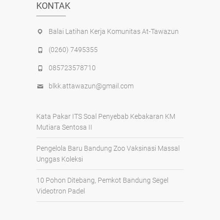
KONTAK
Balai Latihan Kerja Komunitas At-Tawazun
(0260) 7495355
085723578710
blkk.attawazun@gmail.com
Kata Pakar ITS Soal Penyebab Kebakaran KM
Mutiara Sentosa II
Pengelola Baru Bandung Zoo Vaksinasi Massal
Unggas Koleksi
10 Pohon Ditebang, Pemkot Bandung Segel
Videotron Padel