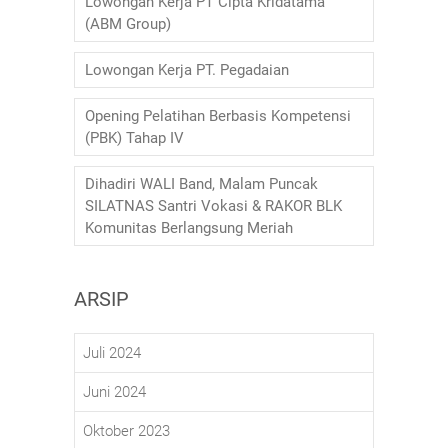
Lowongan Kerja PT Cipta Kridatama
(ABM Group)
Lowongan Kerja PT. Pegadaian
Opening Pelatihan Berbasis Kompetensi
(PBK) Tahap IV
Dihadiri WALI Band, Malam Puncak
SILATNAS Santri Vokasi & RAKOR BLK
Komunitas Berlangsung Meriah
ARSIP
Juli 2024
Juni 2024
Oktober 2023