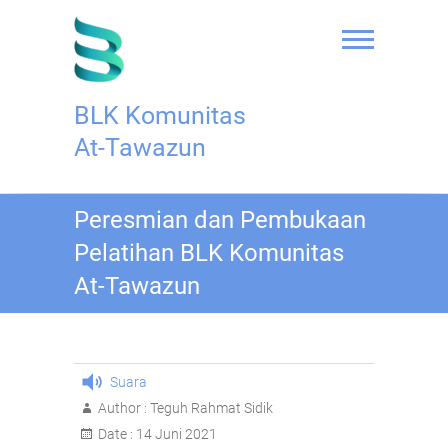
Skip
to
content
BLK Komunitas
At-Tawazun
Peresmian dan Pembukaan
Pelatihan BLK Komunitas
At-Tawazun
Suara
Author :
Teguh Rahmat Sidik
Date :
14 Juni 2021