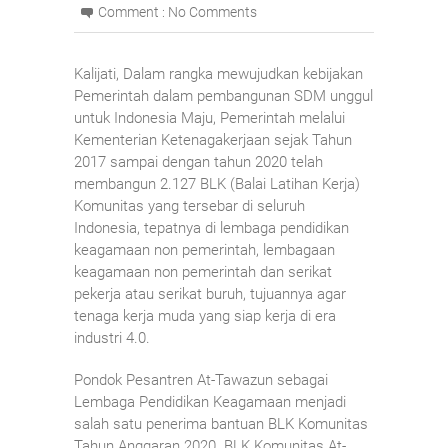
Comment :
No Comments
Kalijati, Dalam rangka mewujudkan kebijakan
Pemerintah dalam pembangunan SDM unggul
untuk Indonesia Maju, Pemerintah melalui
Kementerian Ketenagakerjaan sejak Tahun
2017 sampai dengan tahun 2020 telah
membangun 2.127 BLK (Balai Latihan Kerja)
Komunitas yang tersebar di seluruh
Indonesia, tepatnya di lembaga pendidikan
keagamaan non pemerintah, lembagaan
keagamaan non pemerintah dan serikat
pekerja atau serikat buruh, tujuannya agar
tenaga kerja muda yang siap kerja di era
industri 4.0.
Pondok Pesantren At-Tawazun sebagai
Lembaga Pendidikan Keagamaan menjadi
salah satu penerima bantuan BLK Komunitas
Tahun Anggaran 2020. BLK Komunitas At-